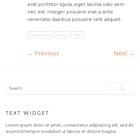
erat porttitor ligula, eget lacinia odio sem
nec elit. Integer posuere erat a ante
venenatis dapibus posuere velit aliquet.
conferrence
party
Tech
←
Previous
Next
→
TEXT WIDGET
Lorem ipsum dolor sit amet, consectetur adipisicing elit, sed do
eiusmod tempor incididunt ut labore et dolore magna.