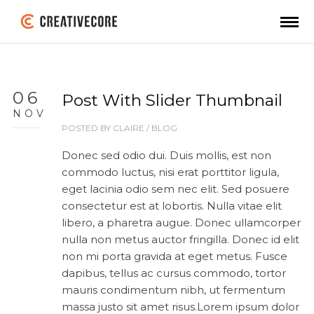
06
Post With Slider Thumbnail
NOV
POSTED BY
CLAIRE
/
BLOG
Donec sed odio dui. Duis mollis, est non
commodo luctus, nisi erat porttitor ligula,
eget lacinia odio sem nec elit. Sed posuere
consectetur est at lobortis. Nulla vitae elit
libero, a pharetra augue. Donec ullamcorper
nulla non metus auctor fringilla. Donec id elit
non mi porta gravida at eget metus. Fusce
dapibus, tellus ac cursus commodo, tortor
mauris condimentum nibh, ut fermentum
massa justo sit amet risus.Lorem ipsum dolor