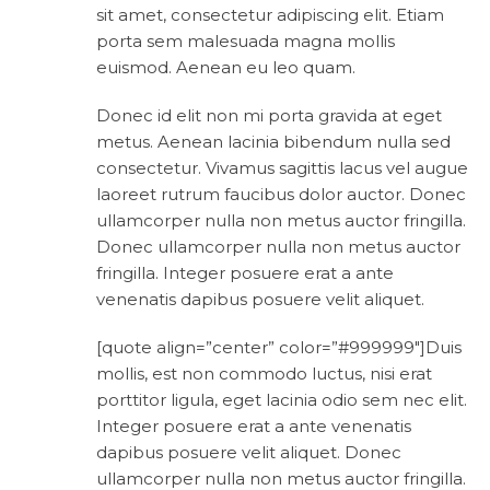
sit amet, consectetur adipiscing elit. Etiam
porta sem malesuada magna mollis
euismod. Aenean eu leo quam.
Donec id elit non mi porta gravida at eget
metus. Aenean lacinia bibendum nulla sed
consectetur. Vivamus sagittis lacus vel augue
laoreet rutrum faucibus dolor auctor. Donec
ullamcorper nulla non metus auctor fringilla.
Donec ullamcorper nulla non metus auctor
fringilla. Integer posuere erat a ante
venenatis dapibus posuere velit aliquet.
[quote align=”center” color=”#999999″]Duis
mollis, est non commodo luctus, nisi erat
porttitor ligula, eget lacinia odio sem nec elit.
Integer posuere erat a ante venenatis
dapibus posuere velit aliquet. Donec
ullamcorper nulla non metus auctor fringilla.