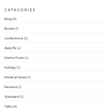
CATAGORIES
blog
(8)
Books
(1)
conference
(5)
daily lfe
(4)
Demo Posts
(4)
holiday
(3)
Medical News
(7)
Reviews
(1)
Standard
(2)
Talks
(8)